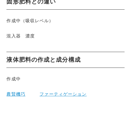
固形肥料との違い
作成中（吸収レベル）
混入器 濃度
液体肥料の作成と成分構成
作成中
農賢機巧
ファーティゲーション