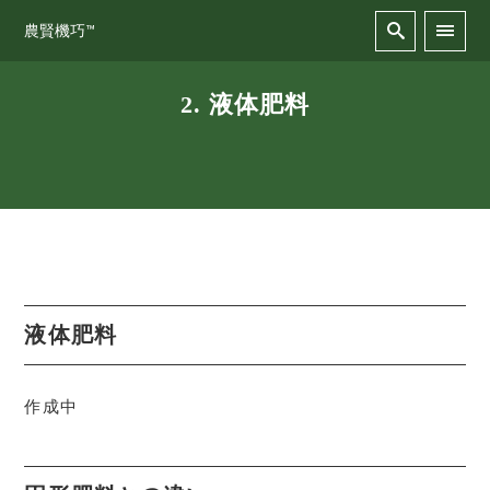
農賢機巧™
2. 液体肥料
液体肥料
作成中