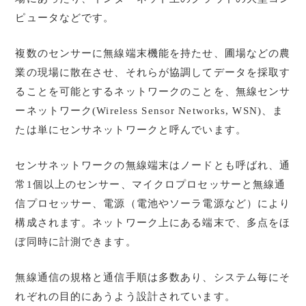
ピュータなどです。
複数のセンサーに無線端末機能を持たせ、圃場などの農
業の現場に散在させ、それらが協調してデータを採取す
ることを可能とするネットワークのことを、無線センサ
ーネットワーク(Wireless Sensor Networks, WSN)、ま
たは単にセンサネットワークと呼んでいます。
センサネットワークの無線端末はノードとも呼ばれ、通
常1個以上のセンサー、マイクロプロセッサーと無線通
信プロセッサー、電源（電池やソーラ電源など）により
構成されます。ネットワーク上にある端末で、多点をほ
ぼ同時に計測できます。
無線通信の規格と通信手順は多数あり、システム毎にそ
れぞれの目的にあうよう設計されています。