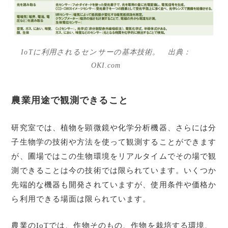
IoTに利用されるセンサーの基本技術。 出典：
OKI.com
農業用途で観測できること
研究室では、植物を顕微鏡や化学分析機器、さらには分
子生物学の技術や方法を使って観測することができます
が、圃場ではこの生物環境をリアルタイムでその場で観
測できることは今の技術では限られています。いくつか
先端的な機器も開発されていますが、使用条件や価格か
ら利用できる場面は限られています。
農業のIoTでは、作物そのもの、作物を栽培する環境、