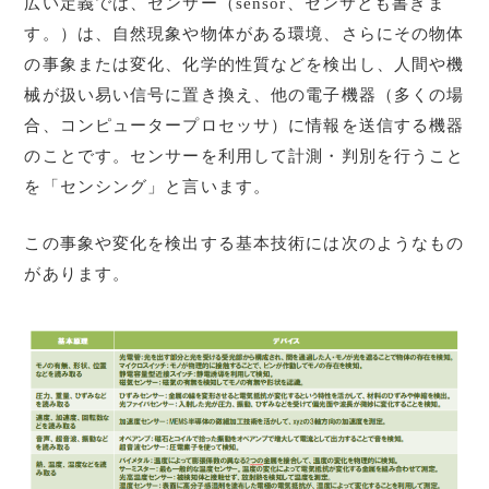
広い定義では、センサー（sensor、センサとも書きま
す。）は、自然現象や物体がある環境、さらにその物体
の事象または変化、化学的性質などを検出し、人間や機
械が扱い易い信号に置き換え、他の電子機器（多くの場
合、コンピュータープロセッサ）に情報を送信する機器
のことです。センサーを利用して計測・判別を行うこと
を「センシング」と言います。
この事象や変化を検出する基本技術には次のようなもの
があります。