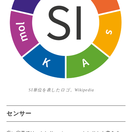
SI単位を表したロゴ。Wikipedia
センサー