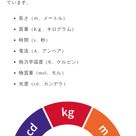
ています。
長さ（ｍ、メートル）
質量（Kｇ、キログラム）
時間（s、秒）
電流（A、アンペア）
熱力学温度（K、ケルビン）
物質量（mol、モル）
光度（cd、カンデラ）