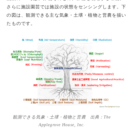
さらに施設園芸では施設の状態をセンシングします。下
の図は、観測できる主な気象・土壌・植物と営農を描い
たものです。
観測できる気象・土壌・植物と営農 出典：The
Applegrove House, Inc.