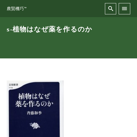
農賢機巧™
s-植物はなぜ薬を作るのか